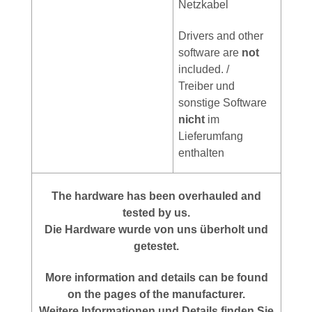
Netzkabel
Drivers and other
software are
not
included. /
Treiber und
sonstige Software
nicht
im
Lieferumfang
enthalten
The hardware has been overhauled and
tested by us.
Die Hardware wurde von uns überholt und
getestet.
More
information
and
details
can be found
on
the
pages of the manufacturer
.
Weitere Informationen und Details finden Sie