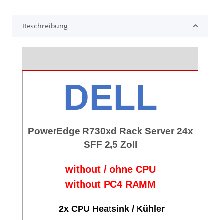
Beschreibung
DELL
PowerEdge R730xd Rack Server 24x
SFF 2,5 Zoll
without / ohne CPU
without PC4 RAMM
2x CPU Heatsink / Kühler