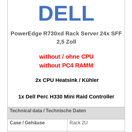
DELL
PowerEdge R730xd Rack Server 24x SFF
2,5 Zoll
without / ohne CPU
without PC4 RAMM
2x CPU Heatsink / Kühler
1x Dell Perc H330 Mini Raid Controller
Technical data / Technische Daten
Case / Gehäuse
Rack 2U