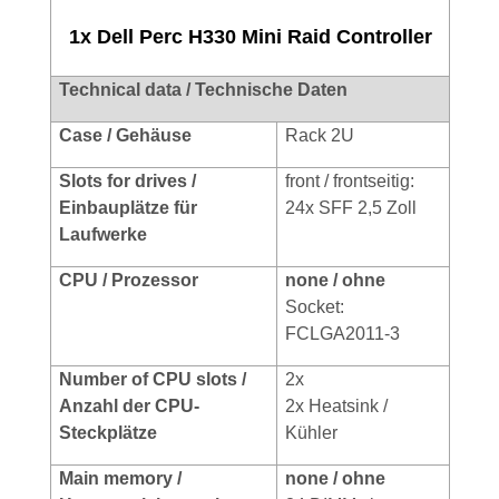
1x Dell Perc H330 Mini Raid Controller
Technical data / Technische Daten
Case / Gehäuse
Rack 2U
Slots for drives /
front / frontseitig:
Einbauplätze für
24x SFF 2,5 Zoll
Laufwerke
CPU / Prozessor
none / ohne
Socket:
FCLGA2011-3
Number of CPU slots /
2x
Anzahl der CPU-
2x Heatsink /
Steckplätze
Kühler
Main memory /
none / ohne