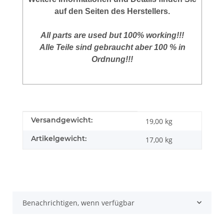
auf den Seiten des Herstellers.
All parts are used but 100% working!!!
Alle Teile sind gebraucht aber 100 % in
Ordnung!!!
Produkteigenschaft
Wert
Versandgewicht:
19,00 kg
Artikelgewicht:
17,00
kg
Benachrichtigen, wenn verfügbar