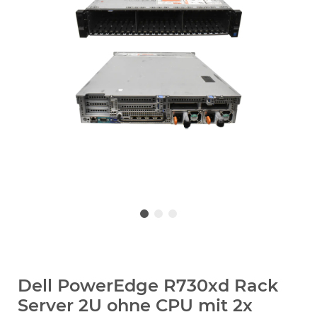
Dell PowerEdge R730xd Rack
Server 2U ohne CPU mit 2x