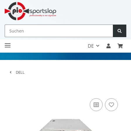
DE
DELL