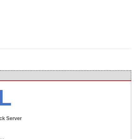
L
ck Server