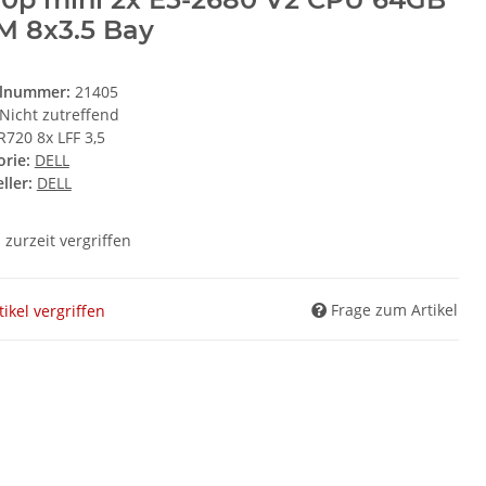
M 8x3.5 Bay
elnummer:
21405
Nicht zutreffend
R720 8x LFF 3,5
orie:
DELL
ller:
DELL
l zurzeit vergriffen
Frage zum Artikel
tikel vergriffen