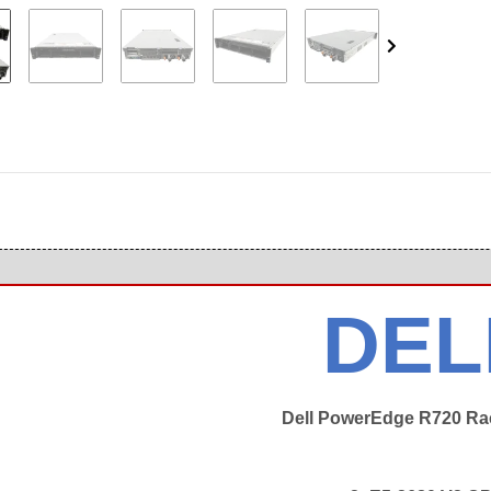
DEL
Dell PowerEdge R720 Ra