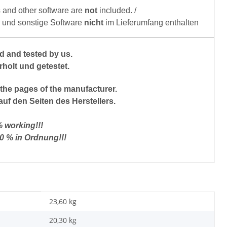
s and other software are
not
included. /
r und sonstige Software
nicht
im Lieferumfang enthalten
 and tested by us.
holt und getestet.
the pages of the manufacturer.
auf den Seiten des Herstellers.
% working!!!
00 % in Ordnung!!!
23,60 kg
20,30
kg