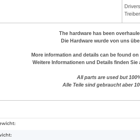
Driver
Treibe
The hardware has been overhauled
Die Hardware wurde von uns über
More information and details can be found on 
Weitere Informationen und Details finden Sie 
All parts are used but 100
Alle Teile sind gebraucht aber 1
enschaft
wicht:
icht: