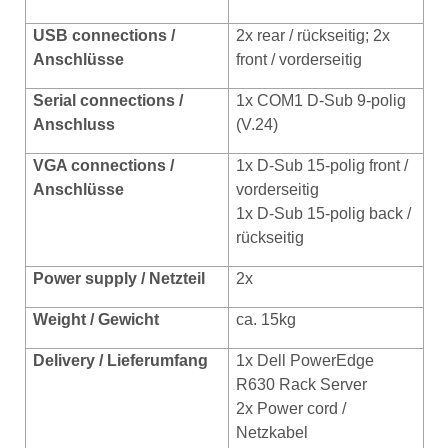
USB conn
ections /
2x rear / rückseitig; 2x
Anschlüsse
front / vorderseitig
Serial connections /
1x COM1 D-Sub 9-polig
Anschluss
(V.24)
VGA connections /
1x D-Sub 15-polig front /
Anschlüsse
vorderseitig
1x D-Sub 15-polig back /
rückseitig
Power supply / Netzteil
2x
Weight / Gewicht
ca. 15kg
Delivery / Lieferumfang
1x Dell PowerEdge
R630 Rack Server
2x Power cord /
Netzkabel