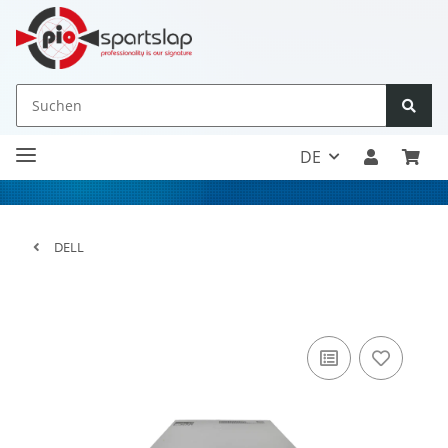
DE
DELL