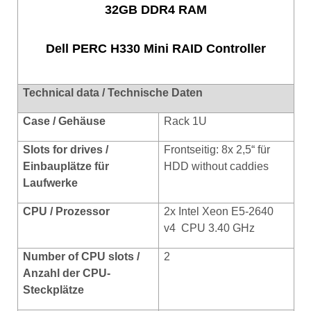
32GB DDR4 RAM
Dell PERC H330 Mini RAID Controller
Technical data / Technische Daten
Case / Gehäuse
Rack 1U
Slots for drives /
Frontseitig: 8x 2,5“ für
Einbauplätze für
HDD without caddies
Laufwerke
CPU / Prozessor
2x Intel Xeon E5-2640
v4 CPU 3.40 GHz
Number of CPU slots /
2
Anzahl der CPU-
Steckplätze