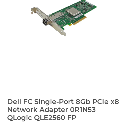
Dell FC Single-Port 8Gb PCIe x8
Network Adapter 0R1N53
QLogic QLE2560 FP