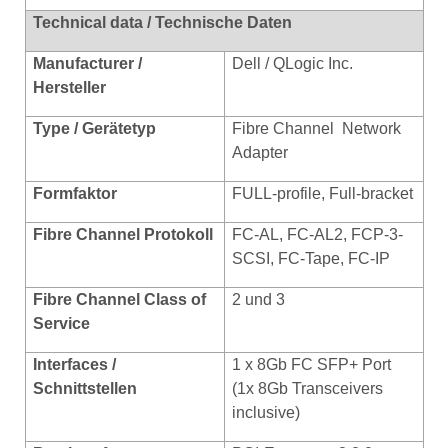
Technical data / Technische Daten
Manufacturer /
Dell / QLogic Inc.
Hersteller
Type / Gerätetyp
Fibre Channel
Network
Adapter
Formfaktor
FULL-profile, Full-bracket
Fibre Channel Protokoll
FC-AL, FC-AL2, FCP-3-
SCSI, FC-Tape, FC-IP
Fibre Channel Class of
2 und 3
Service
Interfaces /
1 x 8Gb FC SFP+ Port
Schnittstellen
(1x 8Gb Transceivers
inclusive)