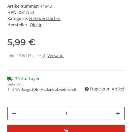
Artikelnummer:
14843
HAN:
0R1N53
Kategorie:
Netzwerkkarten
Hersteller:
Qlogic
5,99 €
inkl. 19% USt. , zzgl.
Versand
39 Auf Lager
Lieferzeit:
Frage zum Artikel
1 - 3 Werktage
(DE - Ausland abweichend)