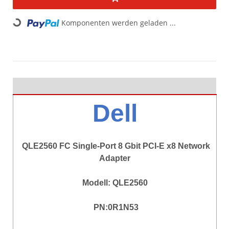
Loading...
Komponenten werden geladen ...
Dell
QLE2560 FC Single-Port 8 Gbit PCI-E x8 Network
Adapter
Modell: QLE2560
PN:0R1N53