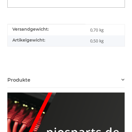
Produkteigenschaft
Wert
Versandgewicht:
0,70 kg
Artikelgewicht:
0,50
kg
Produkte