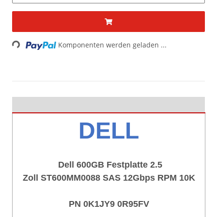
Loading...
Komponenten werden geladen ...
DELL
Dell 600GB Festplatte 2.5
Zoll ST600MM0088 SAS 12Gbps RPM 10K
PN 0K1JY9 0R95FV