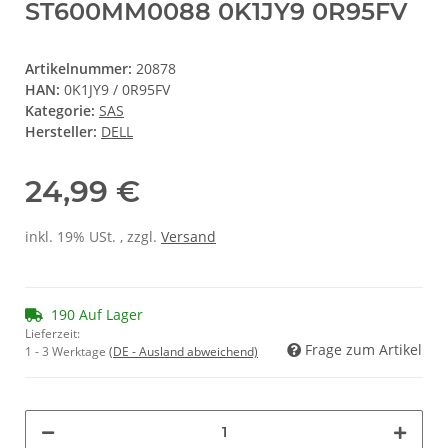
ST600MM0088 0K1JY9 0R95FV
Artikelnummer:
20878
HAN:
0K1JY9 / 0R95FV
Kategorie:
SAS
Hersteller:
DELL
24,99 €
inkl. 19% USt. , zzgl.
Versand
190 Auf Lager
Lieferzeit:
Frage zum Artikel
1 - 3 Werktage
(DE - Ausland abweichend)