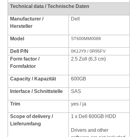
Technical data / Technische Daten
Manufacturer /
Dell
Hersteller
Model
ST600MM0088
Dell P/N
0K1JY9 / 0R95FV
Form factor /
2.5 Zoll (6,3 cm)
Formfaktor
Capacity / Kapazität
600GB
Interface / Schnittstelle
SAS
Trim
yes / ja
Scope of delivery /
1 x Dell 600GB HDD
Lieferumfang
Drivers and other