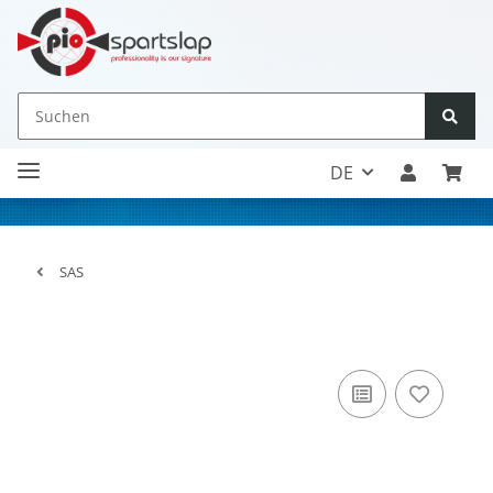
DE
SAS