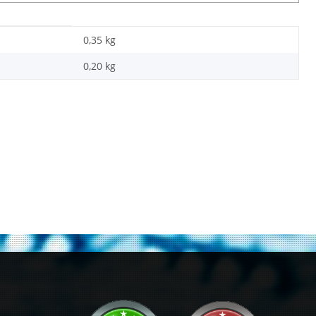
0,35 kg
0,20
kg