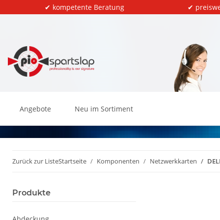
✔ kompetente Beratung
✔ preiswe
Angebote
Neu im Sortiment
Zurück zur Liste
Startseite
Komponenten
Netzwerkkarten
DEL
Produkte
Abdeckung