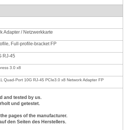
k Adapter / Netzwerkkarte
file, Full-profile-bracket FP
G RJ-45
ress 3.0 x8
L Quad-Port 10G RJ-45 PCIe3.0 x8 Network Adapter FP
 and tested by us.
holt und getestet.
 the pages of the manufacturer.
auf den Seiten des Herstellers.