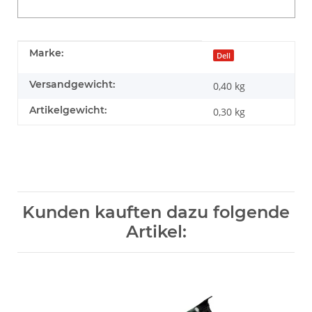
Produkteigenschaft
Wert
Marke:
Dell
Versandgewicht:
0,40 kg
Artikelgewicht:
0,30
kg
Kunden kauften dazu folgende
Artikel: