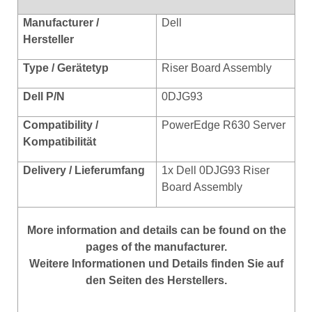
Manufacturer /
Dell
Hersteller
Type / Gerätetyp
Riser Board Assembly
Dell P/N
0DJG93
Compatibility /
PowerEdge R630 Server
Kompat
ibilität
Delivery / Lieferumfang
1x Dell 0DJG93 Riser
Board Assembly
More
information
and
details
can be found on
the
pages of the manufacturer
.
Weitere Informationen und Details finden Sie auf
den Seiten des Herstellers.