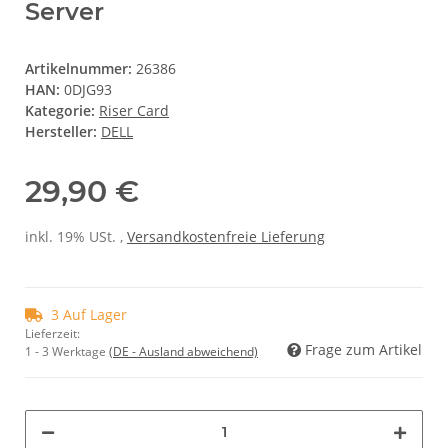
Server
Artikelnummer:
26386
HAN:
0DJG93
Kategorie:
Riser Card
Hersteller:
DELL
29,90 €
inkl. 19% USt. ,
Versandkostenfreie Lieferung
3 Auf Lager
Lieferzeit:
Frage zum Artikel
1 - 3 Werktage
(DE - Ausland abweichend)