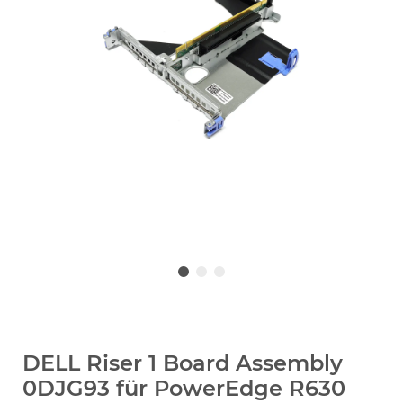
DELL Riser 1 Board Assembly
0DJG93 für PowerEdge R630