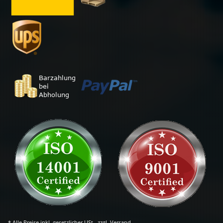
* Alle Preise inkl. gesetzlicher USt., zzgl.
Versand