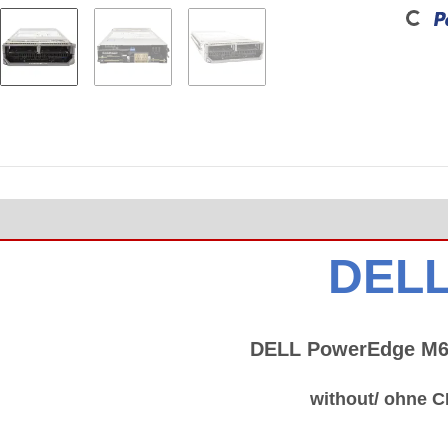
Loading...
DEL
DELL PowerEdge M6
without/ ohne 