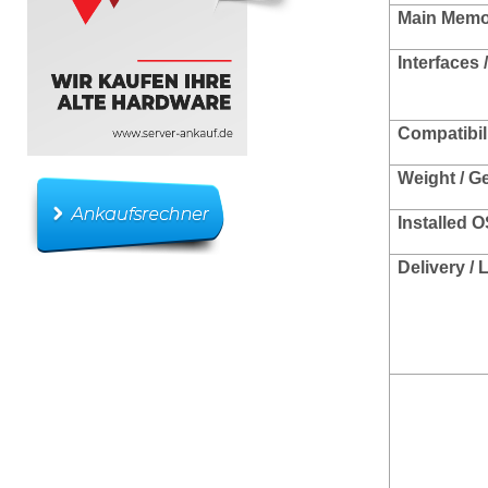
Main Memo
Interfaces
Compatibili
Weight / G
Installed O
Delivery /