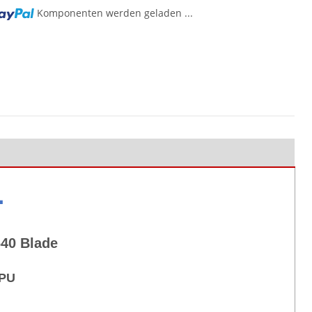
Komponenten werden geladen ...
L
40 Blade
CPU