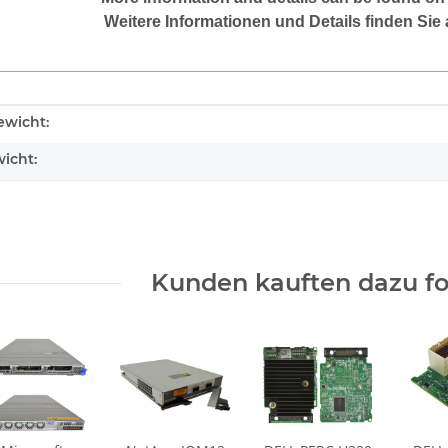
Weitere Informationen und Details finden Sie 
enschaft
wicht:
icht:
Kunden kauften dazu fol