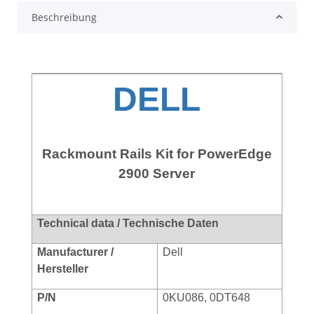
Beschreibung
DELL
Rackmount Rails Kit for PowerEdge
2900 Server
Technical data / Technische Daten
Manufacturer /
Dell
Hersteller
P/N
0KU086, 0DT648