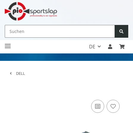
DE
DELL