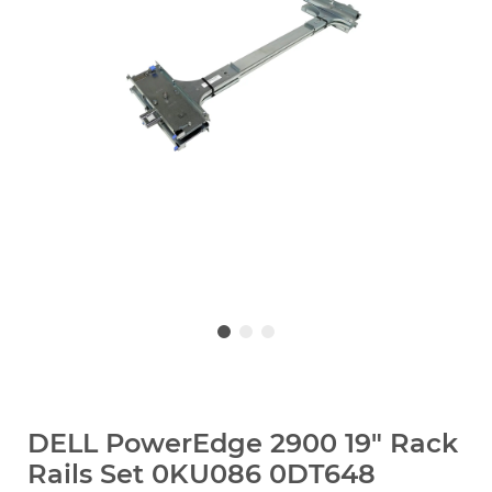
DELL PowerEdge 2900 19" Rack
Rails Set 0KU086 0DT648