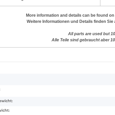
More information and details can be found on 
Weitere Informationen und Details finden Sie 
All parts are used but 1
Alle Teile sind gebraucht aber 1
enschaft
:
wicht:
icht: