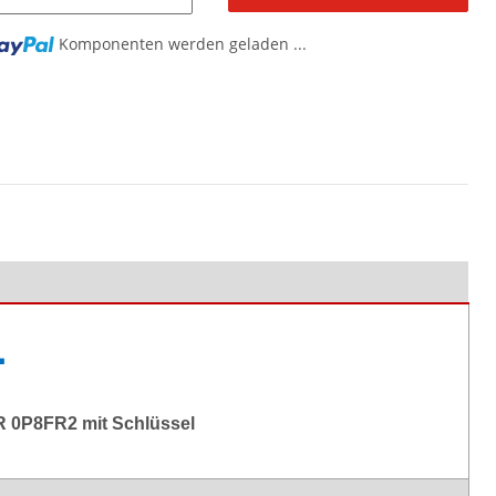
Komponenten werden geladen ...
L
R 0P8FR2 mit Schlüssel