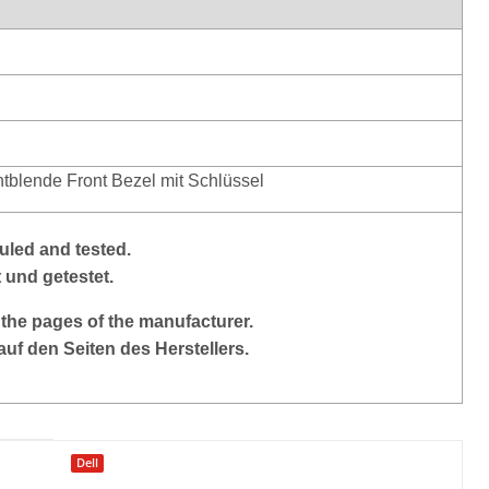
blende Front Bezel mit Schlüssel
led and tested.
 und getestet.
 the pages of the manufacturer.
auf den Seiten des Herstellers.
Dell