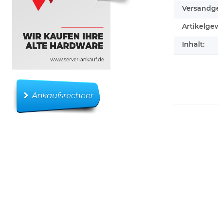
Versandge
Artikelgew
Inhalt: