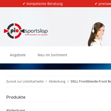
✔ kompetente Beratung
✔ preiswe
Angebote
Neu im Sortiment
Zurück zur Liste
Startseite
Abdeckung
DELL Frontblende Front B
Produkte
Abdeckung