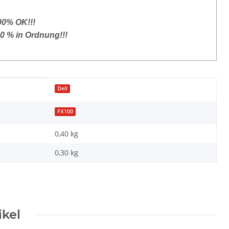
100% OK!!!
00 % in Ordnung!!!
Dell
FX100
0,40 kg
0,30
kg
ikel