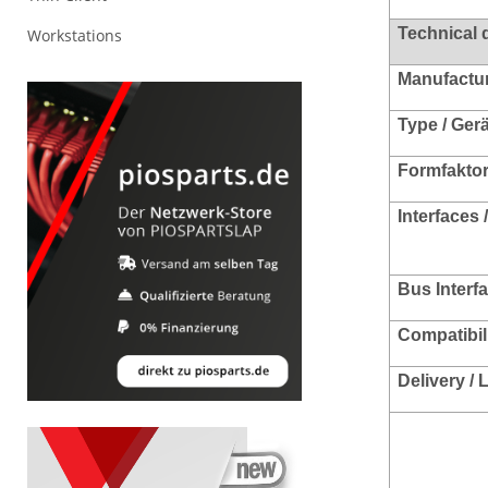
Technical 
Workstations
Manufacture
Type / Ger
Formfakto
Interfaces 
Bus Interf
Compatibili
Del
ivery /