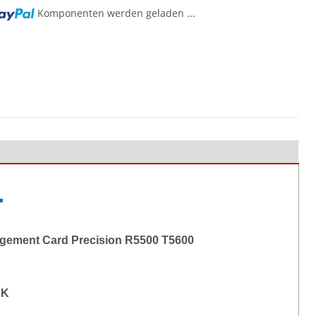
Komponenten werden geladen ...
L
gement Card Precision R5500 T5600
JK