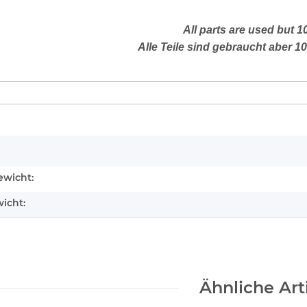
All parts are used but 
Alle Teile sind gebraucht aber 1
enschaft
wicht:
icht:
Ähnliche Art