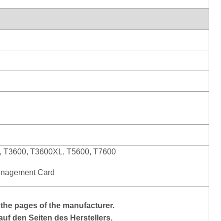
0, T3600, T3600XL, T5600, T7600
anagement Card
the pages of the manufacturer.
auf den Seiten des Herstellers.