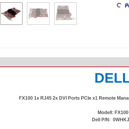
Loading...
DEL
FX100 1x RJ45 2x DVI Ports PCIe x1 Remote Mana
Modell: FX100
Dell P/N: 0WHK