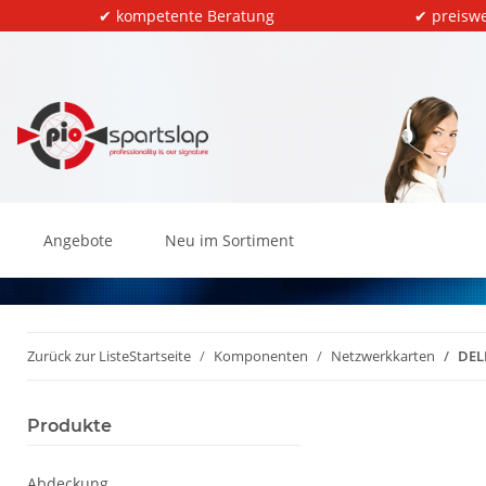
✔ kompetente Beratung
✔ preiswe
Angebote
Neu im Sortiment
Zurück zur Liste
Startseite
Komponenten
Netzwerkkarten
DEL
Produkte
Abdeckung