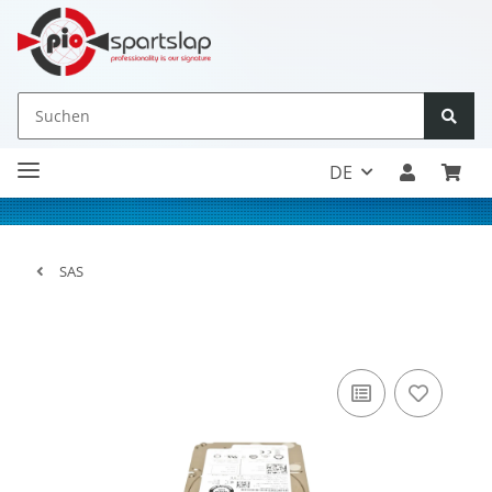
DE
SAS