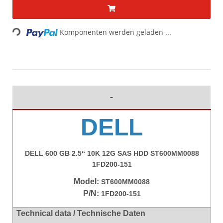
Loading...
Komponenten werden geladen ...
DELL
DELL 600 GB 2.5“ 10K 12G SAS HDD ST600MM0088
1FD200-151
Model:
ST600MM0088
P/N:
1FD200-151
Technical data / Technische Daten