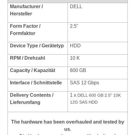
Manufacturer /
DELL
Hersteller
Form Factor /
2.5"
Formfaktor
Device Type / Gerätetyp
HDD
RPM / Drehzahl
10 K
Capacity / Kapazität
600 GB
Interface / Schnittstelle
SAS 12 Gbps
Delivery Contents /
1 x
DELL 600 GB 2.5“ 10K
Lieferumfang
12G SAS HDD
The hardware has been overhauled and tested by
us.