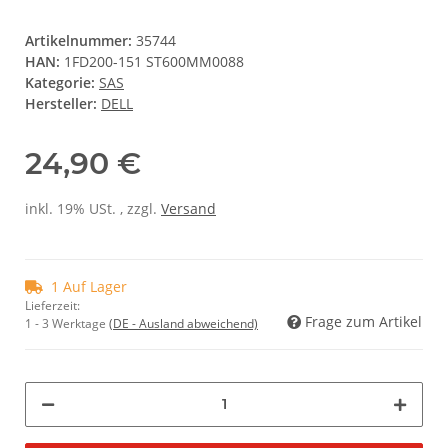
Artikelnummer:
35744
HAN:
1FD200-151 ST600MM0088
Kategorie:
SAS
Hersteller:
DELL
24,90 €
inkl. 19% USt. , zzgl.
Versand
1 Auf Lager
Lieferzeit:
Frage zum Artikel
1 - 3 Werktage
(DE - Ausland abweichend)