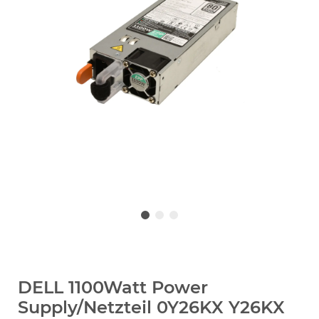
DELL 1100Watt Power
Supply/Netzteil 0Y26KX Y26KX