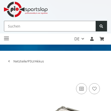
DE
Netzteile/PSU/Akkus