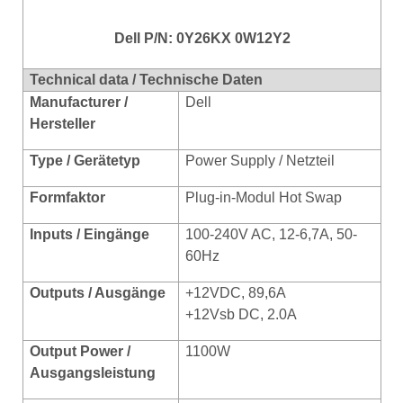
Dell P/N: 0Y26KX 0W12Y2
Technical data / Technische Daten
Manufacturer /
Dell
Hersteller
Type / Gerätetyp
Power Supply / Netzteil
Formfaktor
Plug-in-Modul Hot Swap
Inputs / Eingänge
100-240V AC, 12-6,7A, 50-
60Hz
Outputs / Ausgänge
+12VDC, 89,6A
+12Vsb DC, 2.0A
Output Power /
1100W
Ausgangsleistung