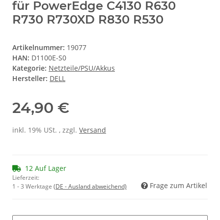
für PowerEdge C4130 R630
R730 R730XD R830 R530
Artikelnummer:
19077
HAN:
D1100E-S0
Kategorie:
Netzteile/PSU/Akkus
Hersteller:
DELL
24,90 €
inkl. 19% USt. , zzgl.
Versand
12 Auf Lager
Lieferzeit:
Frage zum Artikel
1 - 3 Werktage
(DE - Ausland abweichend)