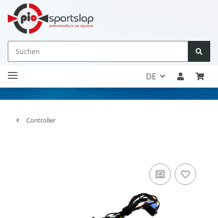
DE
Controller