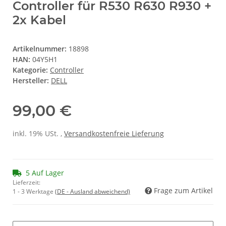
Controller für R530 R630 R930 +
2x Kabel
Artikelnummer:
18898
HAN:
04Y5H1
Kategorie:
Controller
Hersteller:
DELL
99,00 €
inkl. 19% USt. ,
Versandkostenfreie Lieferung
5 Auf Lager
Lieferzeit:
Frage zum Artikel
1 - 3 Werktage
(DE - Ausland abweichend)