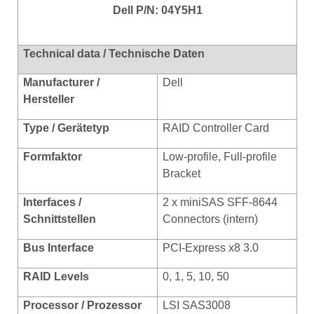
Dell P/N: 04Y5H1
Technical data / Technische Daten
Manufacturer /
Dell
Hersteller
Type / Gerätetyp
RAID Controller Card
Formfaktor
Low-profile, Full-profile
Bracket
Interfaces /
2 x miniSAS SFF-8644
Schnittstellen
Connectors (intern)
Bus Interface
PCI-Express x8 3.0
RAID Levels
0, 1, 5, 10, 50
Processor / Prozessor
LSI SAS3008