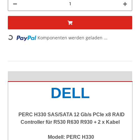
Komponenten werden geladen ...
Loading...
DELL
PERC H330 SAS/SATA 12 Gb/s PCIe x8 RAID
Controller für R530 R630 R930 + 2 x Kabel
Modell: PERC H330