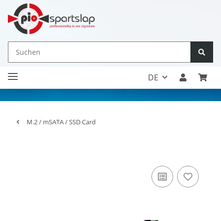
DE
M.2 / mSATA / SSD Card