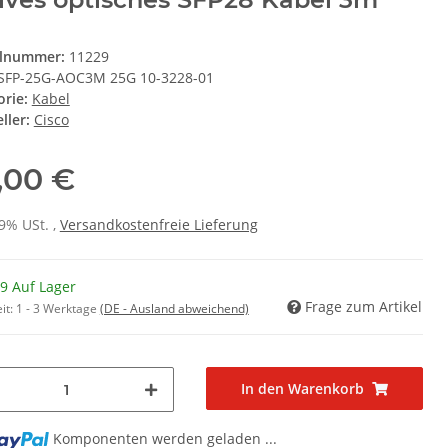
elnummer:
11229
SFP-25G-AOC3M 25G 10-3228-01
orie:
Kabel
ller:
Cisco
,00 €
19% USt. ,
Versandkostenfreie Lieferung
9 Auf Lager
Frage zum Artikel
it:
1 - 3 Werktage
(DE - Ausland abweichend)
In den Warenkorb
Komponenten werden geladen ...