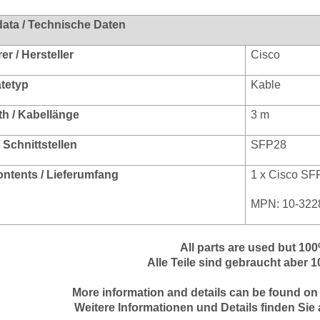
data / Technische Daten
r / Hersteller
Cisco
ätetyp
Kable
th / Kabellänge
3 m
/ Schnittstellen
SFP28
ontents / Lieferumfang
1 x Cisco S
MPN: 10-322
All parts are used but 10
Alle Teile sind gebraucht aber 
More information and details can be found on
Weitere Informationen und Details finden Sie 