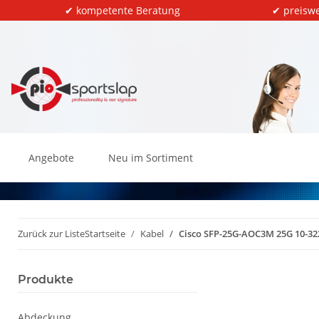
✔ kompetente Beratung
✔ preiswe
Angebote
Neu im Sortiment
Zurück zur Liste
Startseite
Kabel
Cisco SFP-25G-AOC3M 25G 10-322
Produkte
Abdeckung