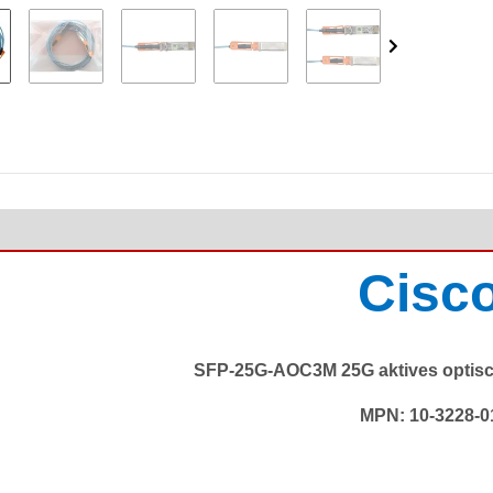
Cisc
SFP-25G-AOC3M 25G aktives optis
MPN: 10-3228-0