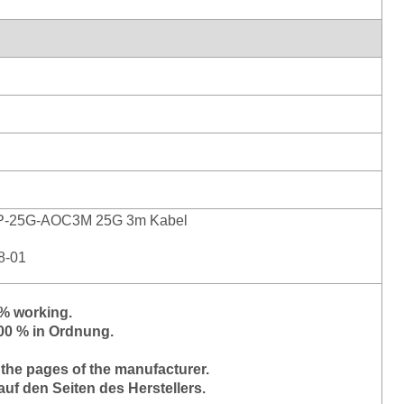
FP-25G-AOC3M 25G 3m Kabel
8-01
0% working.
100 % in Ordnung.
 the pages of the manufacturer.
auf den Seiten des Herstellers.