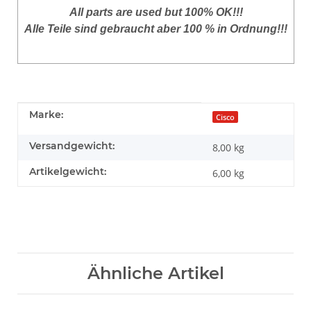
All parts are used but 100% OK!!!
Alle Teile sind gebraucht aber 100 % in Ordnung!!!
Produkteigenschaft
Wert
Marke:
Cisco
Versandgewicht:
8,00 kg
Artikelgewicht:
6,00
kg
Ähnliche Artikel