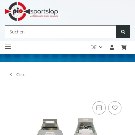
DE
Cisco