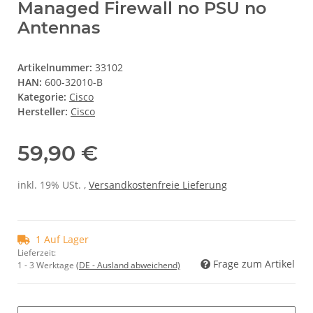
Managed Firewall no PSU no
Antennas
Artikelnummer:
33102
HAN:
600-32010-B
Kategorie:
Cisco
Hersteller:
Cisco
59,90 €
inkl. 19% USt. ,
Versandkostenfreie Lieferung
1 Auf Lager
Lieferzeit:
Frage zum Artikel
1 - 3 Werktage
(DE - Ausland abweichend)