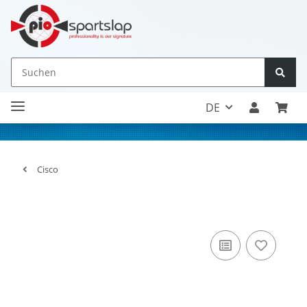
DE
Cisco