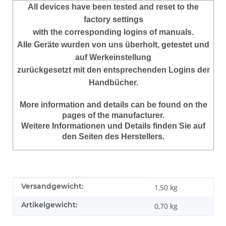
All devices have been tested and reset to the
factory settings
with the corresponding logins of manuals.
Alle Geräte wurden von uns überholt, getestet und
auf Werkeinstellung
zurückgesetzt mit den entsprechenden Logins der
Handbücher.
More information and details can be found on the
pages of the manufacturer.
Weitere Informationen und Details finden Sie auf
den Seiten des Herstellers.
Produkteigenschaft
Wert
Versandgewicht:
1,50 kg
Artikelgewicht:
0,70
kg