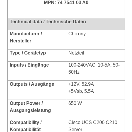
MPN: 74-7541-03 A0
Technical data / Technische Daten
Manufacturer /
Chicony
Hersteller
Type / Gerätetyp
Netzteil
Inputs / Eingänge
100-240VAC, 10-5A, 50-
60Hz
Outputs / Ausgänge
+12V, 52.9A
+5Vsb, 5.5A
Output Power /
650 W
Ausgangsleistung
Compatibility /
Cisco UCS C200 C210
Kompatibilität
Server