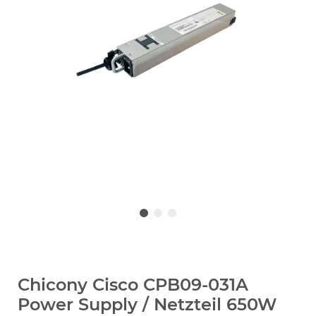
Chicony Cisco CPB09-031A
Power Supply / Netzteil 650W