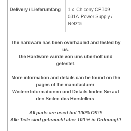
Delivery / Lieferumfang
1 x
Chicony CPB09-
031A
Power Supply /
Netzteil
The hardware has been overhauled and tested by
us.
Die Hardware wurde von uns überholt und
getestet.
More
information
and
details
can be found on
the
pages of the manufacturer
.
Weitere Informationen und Details finden Sie auf
den Seiten des Herstellers.
All parts are used but 100% OK!!!
Alle Teile sind gebraucht aber 100 % in Ordnung!!!