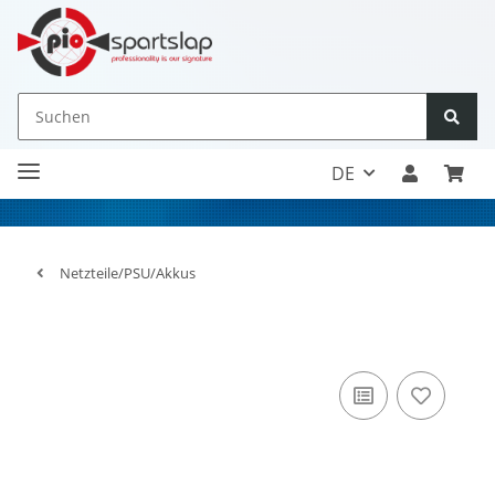
DE
Netzteile/PSU/Akkus