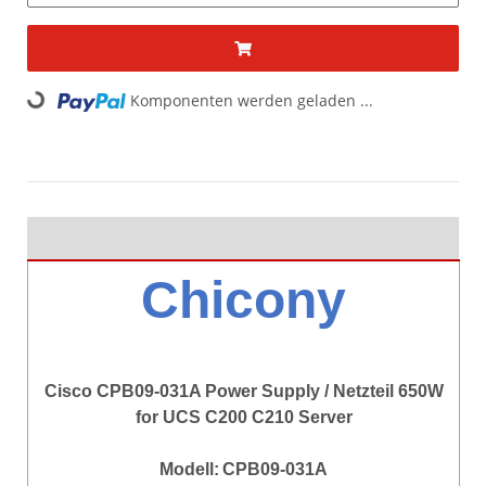
Loading...
Komponenten werden geladen ...
Chicony
Cisco CPB09-031A Power Supply / Netzteil 650W
for UCS C200 C210 Server
Modell:
CPB09-031A