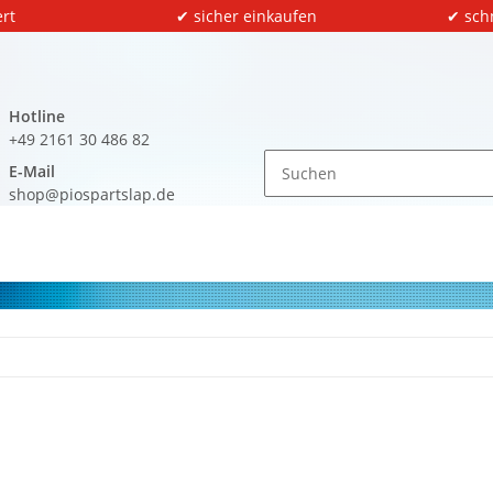
rt
✔ sicher einkaufen
✔ sch
Hotline
+49 2161 30 486 82
E-Mail
shop@piospartslap.de