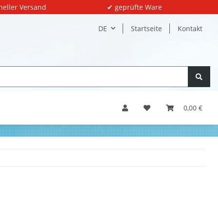
neller Versand
✔ geprüfte Ware
DE
Startseite
Kontakt
0,00 €