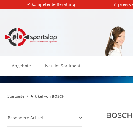
✔ kompetente Beratung
✔ preiswe
Angebote
Neu im Sortiment
Startseite
Artikel von BOSCH
BOSCH
Besondere Artikel