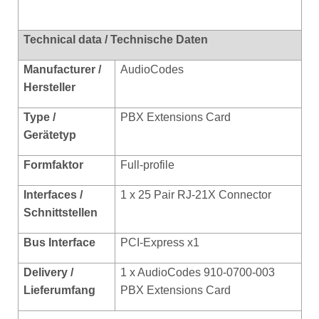
Technical data / Technische Daten
Manufacturer /
AudioCodes
Hersteller
Type /
PBX Extensions Card
Gerätetyp
Formfaktor
Full-profile
Interfaces /
1 x 25 Pair RJ-21X Connector
Schnittstellen
Bus Interface
PCI-Express x1
Delivery /
1 x AudioCodes 910-0700-003
Lieferumfang
PBX Extensions Card