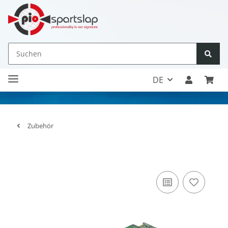
DE
Zubehör