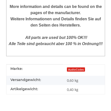
More
information and details can be found on the
pages of the manufacturer.
Weitere Informationen und Details finden Sie auf
den Seiten des Herstellers.
All parts are used but 100% OK!!!
Alle Teile sind gebraucht aber 100 % in Ordnung!!!
Produkteigenschaft
Wert
Marke:
AudioCodes
Versandgewicht:
0,60 kg
Artikelgewicht:
0,40
kg