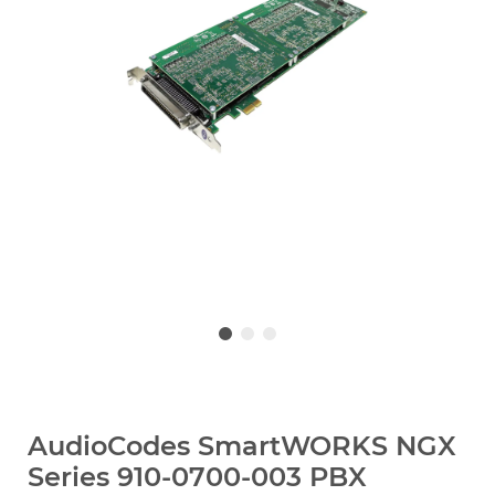
AudioCodes SmartWORKS NGX
Series 910-0700-003 PBX