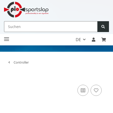
DE
Controller