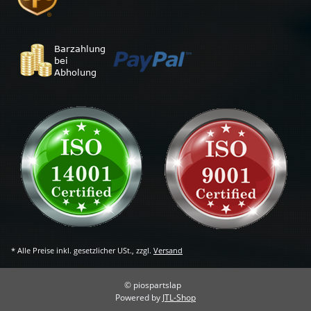
* Alle Preise inkl. gesetzlicher USt., zzgl.
Versand
© piospartslap
Powered by
JTL-Shop