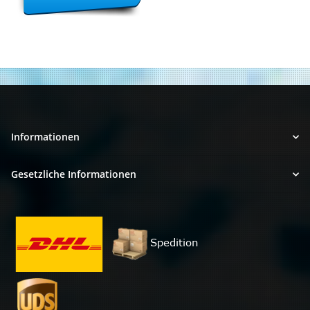
Informationen
Gesetzliche Informationen