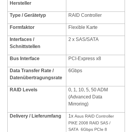
Hersteller
Type / Gerätetyp
RAID Controller
Formfaktor
Flexible Karte
Interfaces /
2 x SAS/SATA
Schnittstellen
Bus Interface
PCI-Express x8
Data Transfer Rate /
6Gbps
Datenübertragungsrate
RAID Levels
0, 1, 10, 5, 50 ADM
(Advanced Data
Mirroring)
Delivery / Lieferumfang
1x
Asus RAID Controller
PIKE 2008 RAID SAS /
SATA 6Gbps PCIe 8