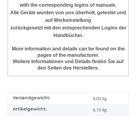
with the corresponding logins of manuals.
Alle Geräte wurden von uns überholt, getestet und
auf Werkeinstellung
zurückgesetzt mit den entsprechenden Logins der
Handbücher.
More information and details can be found on the
pages of the manufacturer.
Weitere Informationen und Details finden Sie auf
den Seiten des Herstellers.
Produkteigenschaft
Wert
Versandgewicht:
8,00 kg
Artikelgewicht:
6,10
kg