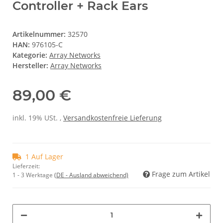
Controller + Rack Ears
Artikelnummer:
32570
HAN:
976105-C
Kategorie:
Array Networks
Hersteller:
Array Networks
89,00 €
inkl. 19% USt. ,
Versandkostenfreie Lieferung
1 Auf Lager
Lieferzeit:
Frage zum Artikel
1 - 3 Werktage
(DE - Ausland abweichend)