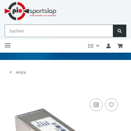
DE
Arista