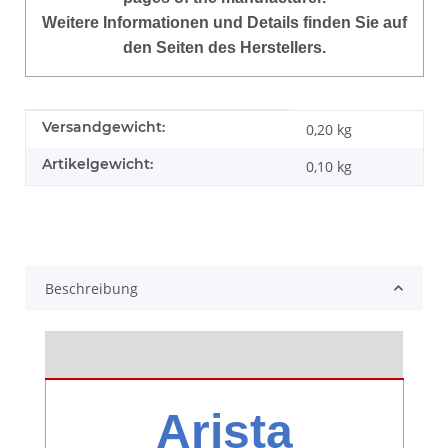
Weitere Informationen und Details finden Sie auf
den Seiten des Herstellers.
Produkteigenschaft
Wert
Versandgewicht:
0,20 kg
Artikelgewicht:
0,10
kg
Beschreibung
Arista