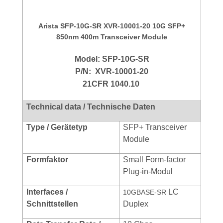
Arista SFP-10G-SR XVR-10001-20 10G SFP+
850nm 400m Transceiver Module
Model:
SFP-10G-SR
P/N:
XVR-10001-20
21CFR 1040.10
Technical data / Technische Daten
Type / Gerätetyp
SFP+ Transceiver
Module
Formfaktor
Small Form-factor
Plug-in-Modul
Interfaces /
LC
10GBASE-SR
Schnittstellen
Duplex