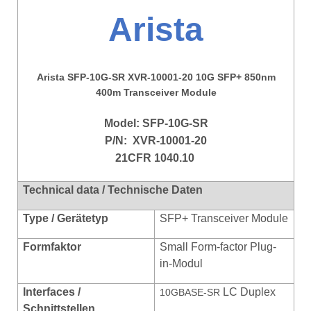
Arista
Arista SFP-10G-SR XVR-10001-20 10G SFP+ 850nm
400m Transceiver Module
Model:
SFP-10G-SR
P/N:
XVR-10001-20
21CFR 1040.10
Technical data / Technische Daten
Type / Gerätetyp
SFP+ Transceiver Module
Formfaktor
Small Form-factor Plug-
in-Modul
Interfaces /
LC Duplex
10GBASE-SR
Schnittstellen