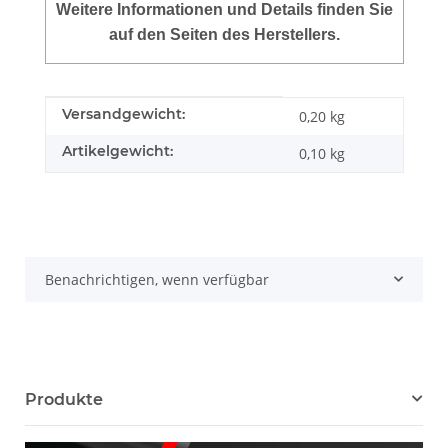
Weitere Informationen und Details finden Sie
auf den Seiten des Herstellers.
Produkteigenschaft
Wert
Versandgewicht:
0,20 kg
Artikelgewicht:
0,10
kg
Benachrichtigen, wenn verfügbar
Produkte