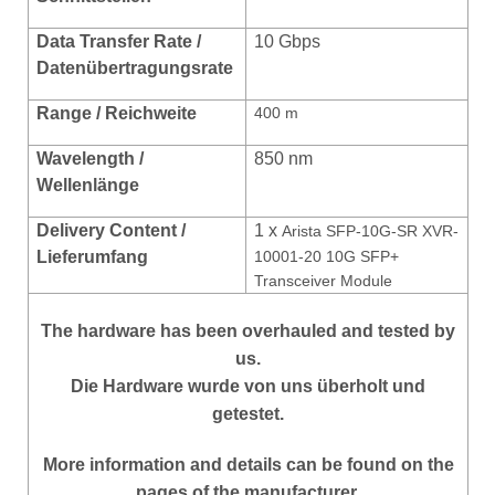
Data Transfer Rate /
10 Gbps
Datenübertragungsrate
Range / Reichweite
400 m
Wavelength /
850 nm
Wellenlänge
Delivery Content /
1 x
Arista SFP-10G-SR XVR-
Lieferumfang
10001-20 10G SFP+
Transceiver Module
The hardware has been overhauled and tested by
us.
Die Hardware wurde von uns überholt und
getestet.
More information and details can be found on the
pages of the manufacturer.