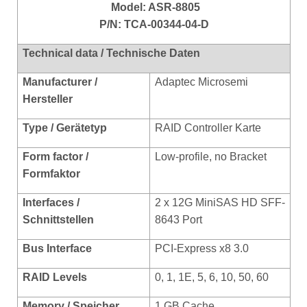
Model: ASR-8805
P/N: TCA-00344-04-D
Technical data / Technische Daten
Manufacturer /
Adaptec Microsemi
Hersteller
Type / Gerätetyp
RAID Controller Karte
Form factor /
Low-profile, no Bracket
Formfaktor
Interfaces /
2 x 12G MiniSAS HD SFF-
Schnittstellen
8643 Port
Bus Interface
PCI-Express x8 3.0
RAID Levels
0, 1, 1E, 5, 6, 10, 50, 60
Memory / Speicher
1 GB Cache