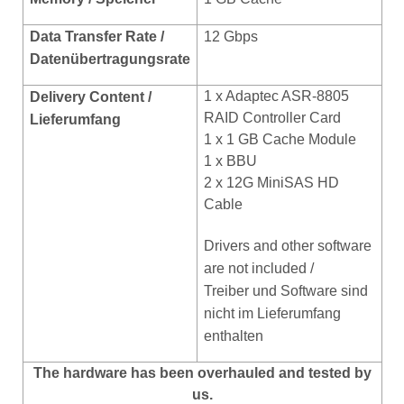
Data Transfer Rate /
12 Gbps
Datenübertragungsrate
1 x Adaptec ASR-8805
Delivery Content /
RAID Controller Card
Lieferumfang
1 x 1 GB Cache Module
1 x BBU
2 x 12G MiniSAS HD
Cable
Drivers and other software
are not included /
Treiber und Software sind
nicht im Lieferumfang
enthalten
The hardware has been overhauled and tested by
us.