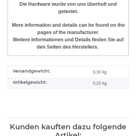
Die Hardware wurde von uns überholt und
getestet.
More information and details can be found on the
pages of the manufacturer.
Weitere Informationen und Details finden Sie auf
den Seiten des Herstellers.
Produkteigenschaft
Wert
Versandgewicht:
0,30 kg
Artikelgewicht:
0,20
kg
Kunden kauften dazu folgende
Artikel: