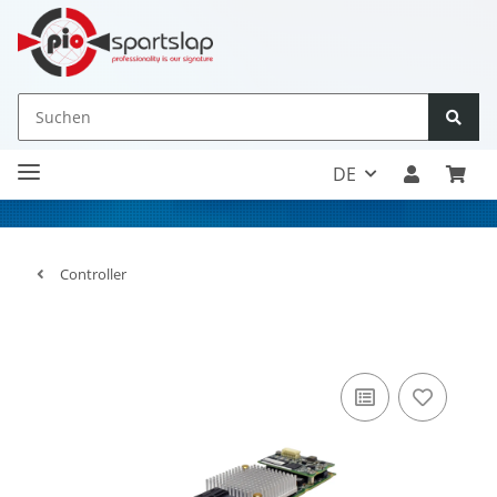
DE
Controller