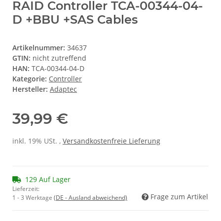
RAID Controller TCA-00344-04-
D +BBU +SAS Cables
Artikelnummer:
34637
GTIN:
nicht zutreffend
HAN:
TCA-00344-04-D
Kategorie:
Controller
Hersteller:
Adaptec
39,99 €
inkl. 19% USt. ,
Versandkostenfreie Lieferung
129 Auf Lager
Lieferzeit:
Frage zum Artikel
1 - 3 Werktage
(DE - Ausland abweichend)