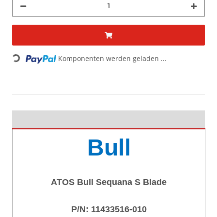
Komponenten werden geladen ...
Loading...
Bull
ATOS Bull Sequana S Blade
P/N:
11433516-010