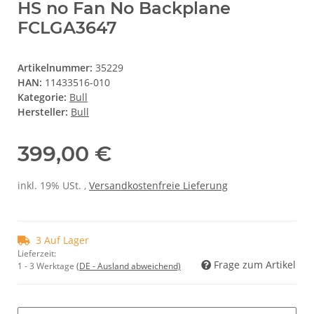
HS no Fan No Backplane
FCLGA3647
Artikelnummer:
35229
HAN:
11433516-010
Kategorie:
Bull
Hersteller:
Bull
399,00 €
inkl. 19% USt. ,
Versandkostenfreie Lieferung
3 Auf Lager
Lieferzeit:
Frage zum Artikel
1 - 3 Werktage
(DE - Ausland abweichend)