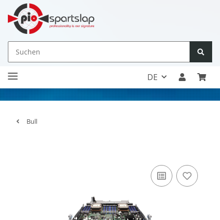
DE
Bull