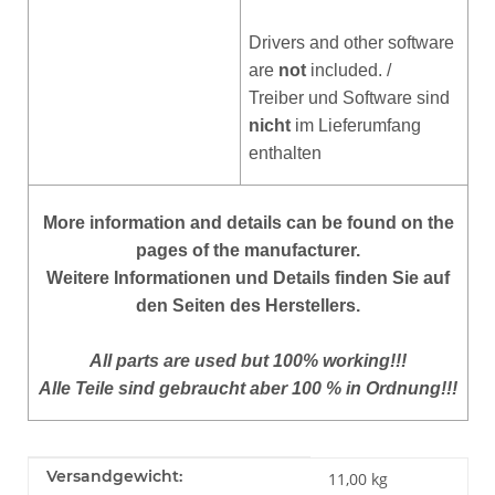
Drivers and other software
are
not
included
. /
Treiber und Software sind
nicht
im Lieferumfang
enthalten
More information and details can be found on the
pages of the manufacturer.
Weitere Informationen und Details finden Sie auf
den Seiten des Herstellers.
All parts are used but 100% working!!!
Alle Teile sind gebraucht aber 100 % in Ordnung!!!
Produkteigenschaft
Wert
Versandgewicht:
11,00 kg