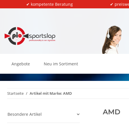
✔ kompetente Beratung
✔ preiswe
Angebote
Neu im Sortiment
Startseite
Artikel mit Marke: AMD
AMD
Besondere Artikel