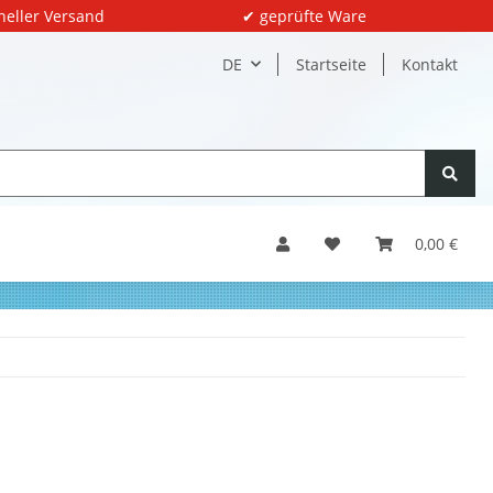
neller Versand
✔ geprüfte Ware
DE
Startseite
Kontakt
0,00 €