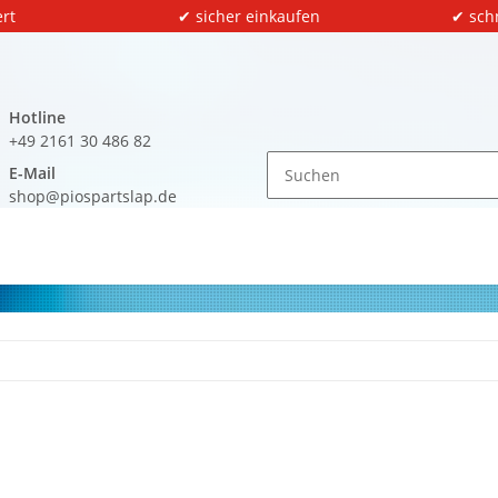
rt
✔ sicher einkaufen
✔ sch
Hotline
+49 2161 30 486 82
E-Mail
shop@piospartslap.de