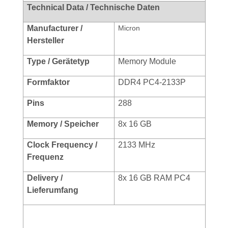
Technical Data / Technische Daten
Manufacturer /
Micron
Hersteller
Type / Gerätetyp
Memory Module
Formf
aktor
DDR4 PC4-2133P
Pins
288
Memory / Speicher
8x 16 GB
Clock Frequency /
2133 MHz
Frequenz
Delivery /
8x 16 GB RAM PC4
Lieferumfang