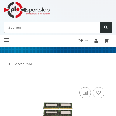
DE
Server RAM