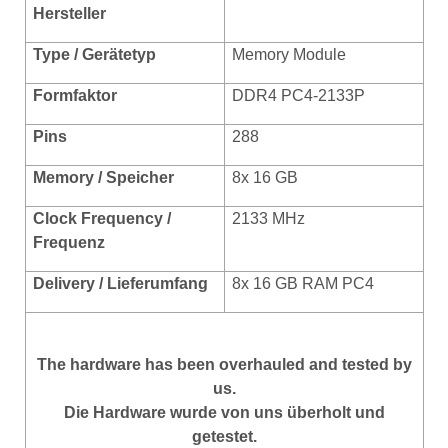
Hersteller
Type / Gerätetyp
Memory Module
Formf
aktor
DDR4 PC4-2133P
Pins
288
Memory / Speicher
8x 16 GB
Clock Frequency /
2133 MHz
Frequenz
Delivery / Lieferumfang
8x 16 GB RAM PC4
The hardware has been overhauled and tested by
us.
Die Hardware wurde von uns überholt und
getestet.