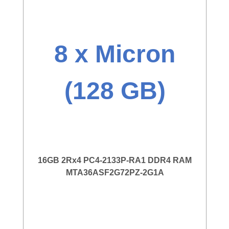
8 x Micron
(128 GB)
16GB 2Rx4 PC4-2133P-RA1 DDR4 RAM
MTA36ASF2G72PZ-2G1A