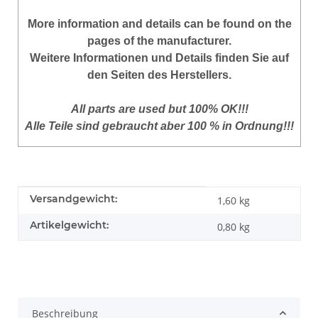
More information and details can be found on the
pages of the manufacturer.
Weitere Informationen und Details finden Sie auf
den Seiten des Herstellers.
All parts are used but 100% OK!!!
Alle Teile sind gebraucht aber 100 % in Ordnung!!!
Produkteigenschaft
Wert
Versandgewicht:
1,60 kg
Artikelgewicht:
0,80
kg
Beschreibung