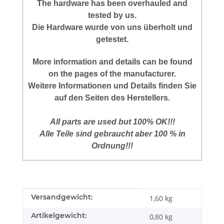
The hardware has been overhauled and
tested by us.
Die Hardware wurde von uns überholt und
getestet.
More information and details can be found
on the pages of the manufacturer.
Weitere Informationen und Details finden Sie
auf den Seiten des Herstellers.
All parts are used but 100% OK!!!
Alle Teile sind gebraucht aber 100 % in
Ordnung!!!
Produkteigenschaft
Wert
Versandgewicht:
1,60 kg
Artikelgewicht:
0,80
kg