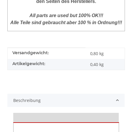
den Seiten des Herstellers.
All parts are used but 100% OK!!!
Alle Teile sind gebraucht aber 100 % in Ordnung!!!
Produkteigenschaft
Wert
Versandgewicht:
0,80 kg
Artikelgewicht:
0,40
kg
Beschreibung