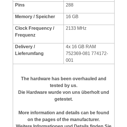
Pins
288
Memory / Speicher
16 GB
Clock Frequency /
2133 MHz
Frequenz
Delivery /
4x 16 GB RAM
Lieferumfang
752369-081 774172-
001
The hardware has been overhauled and
tested by us.
Die Hardware wurde von uns überholt und
getestet.
More information and details can be found
on the pages of the manufacturer.
Weitere Informationen und Details finden Sie