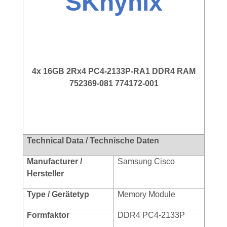
SKhynix
4x 16GB 2Rx4 PC4-2133P-RA1 DDR4 RAM
752369-081 774172-001
Technical Data / Technische Daten
Manufacturer /
Samsung Cisco
Hersteller
Type / Gerätetyp
Memory Module
Formf
aktor
DDR4 PC4-2133P