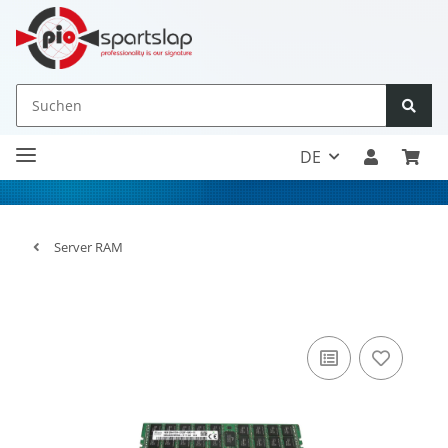
DE
Server RAM