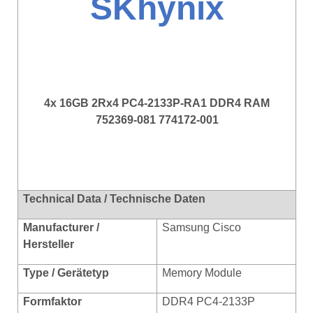
SKhynix
4x 16GB 2Rx4 PC4-2133P-RA1 DDR4 RAM
752369-081 774172-001
Technical Data / Technische Daten
Manufacturer /
Samsung Cisco
Hersteller
Type / Gerätetyp
Memory Module
Formf
aktor
DDR4 PC4-2133P