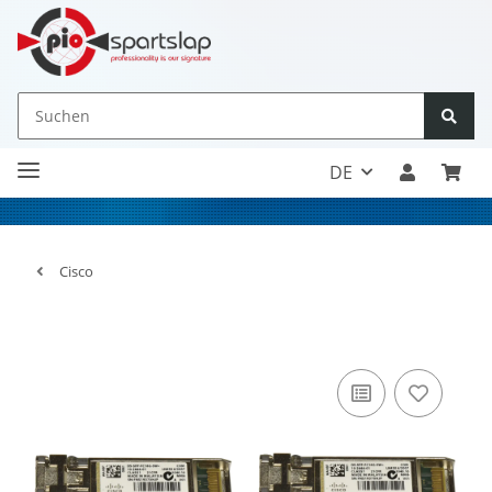
DE
Cisco