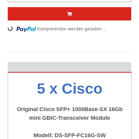
ding...
Komponenten werden geladen ...
5 x Cisco
Original Cisco SFP+ 1000Base-SX 16Gb
mini GBIC-Transceiver Module
Modell: DS-SFP-FC16G-SW