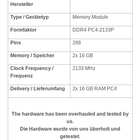
Hersteller
Type / Gerätetyp
Memory Module
Formf
aktor
DDR4 PC4-2133P
Pins
288
Memory / Speicher
2x 16 GB
Clock Frequency /
2133 MHz
Frequenz
Delivery / Lieferumfang
2x 16 GB RAM PC4
The hardware has been overhauled and tested by
us.
Die Hardware wurde von uns überholt und
getestet.