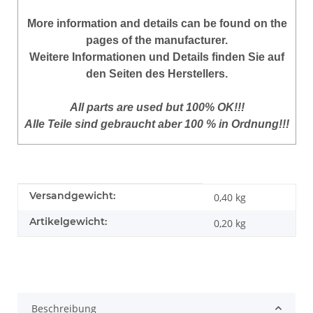
More information and details can be found on the
pages of the manufacturer.
Weitere Informationen und Details finden Sie auf
den Seiten des Herstellers.
All parts are used but 100% OK!!!
Alle Teile sind gebraucht aber 100 % in Ordnung!!!
Produkteigenschaft
Wert
Versandgewicht:
0,40 kg
Artikelgewicht:
0,20
kg
Beschreibung