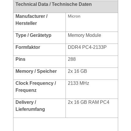
Technical Data / Technische Daten
Manufacturer /
Micron
Hersteller
Type / Gerätetyp
Memory Module
Formf
aktor
DDR4 PC4-2133P
Pins
288
Memory / Speicher
2x 16 GB
Clock Frequency /
2133 MHz
Frequenz
Delivery /
2x 16 GB RAM PC4
Lieferumfang