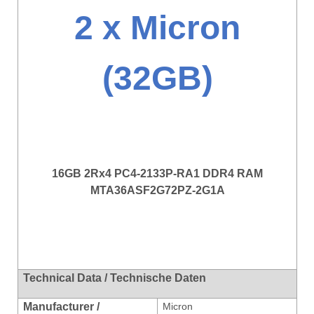
2 x Micron
(32GB)
16GB 2Rx4 PC4-2133P-RA1 DDR4 RAM
MTA36ASF2G72PZ-2G1A
Technical Data / Technische Daten
Manufacturer /
Micron