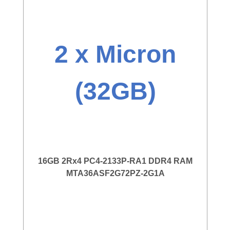
2 x Micron
(32GB)
16GB 2Rx4 PC4-2133P-RA1 DDR4 RAM
MTA36ASF2G72PZ-2G1A