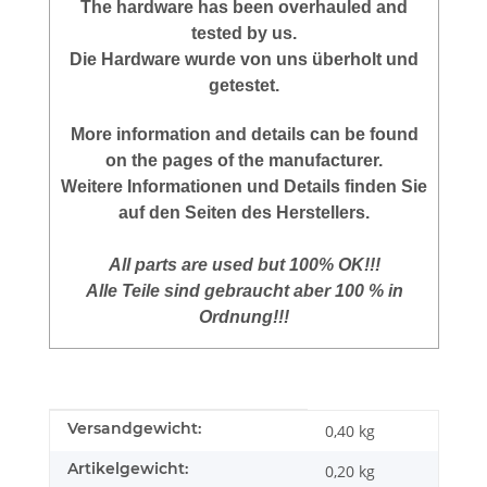
The hardware has been overhauled and
tested by us.
Die Hardware wurde von uns überholt und
getestet.
More information and details can be found
on the pages of the manufacturer.
Weitere Informationen und Details finden Sie
auf den Seiten des Herstellers.
All parts are used but 100% OK!!!
Alle Teile sind gebraucht aber 100 % in
Ordnung!!!
Produkteigenschaft
Wert
Versandgewicht:
0,40 kg
Artikelgewicht:
0,20
kg