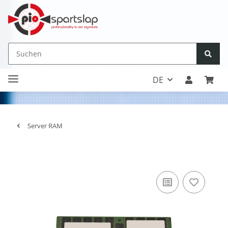
DE
Server RAM