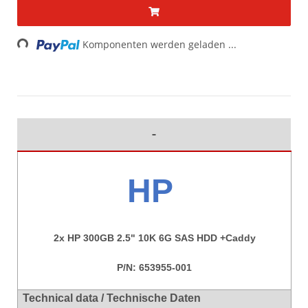
Loading...
Komponenten werden geladen ...
HP
2x HP 300GB 2.5" 10K 6G SAS HDD +Caddy
P/N: 653955-001
Technical data / Technische Daten