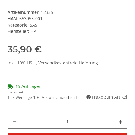
Artikelnummer:
12335
HAN:
653955-001
Kategorie:
SAS
Hersteller:
HP
35,90 €
inkl. 19% USt. ,
Versandkostenfreie Lieferung
15 Auf Lager
Lieferzeit:
Frage zum Artikel
1 - 3 Werktage
(DE - Ausland abweichend)