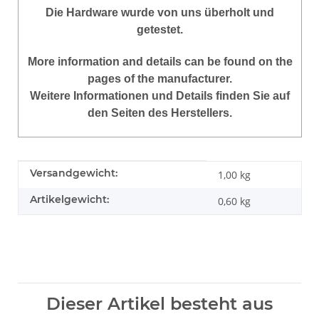
Die Hardware wurde von uns überholt und
getestet.
More
information
and
details
can be found on
the
pages of the manufacturer
.
Weitere Informationen und Details finden Sie auf
den Seiten des Herstellers.
Produkteigenschaft
Wert
Versandgewicht:
1,00 kg
Artikelgewicht:
0,60
kg
Dieser Artikel besteht aus