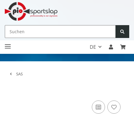
DE
SAS