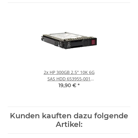
2x
HP 300GB 2.5" 10K 6G
SAS HDD 653955-001
+Caddy
19,90 €
*
Kunden kauften dazu folgende
Artikel: