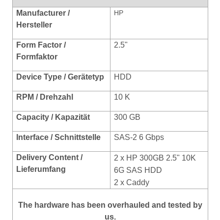
Manufacturer /
HP
Hersteller
Form Factor /
2.5"
Formfaktor
Device Type / Gerätetyp
HDD
RPM / Drehzahl
10 K
Capacity / Kapazität
300 GB
Interface / Schnittstelle
SAS-2 6 Gbps
Delivery Content /
2 x HP 300GB 2.5" 10K
Lieferumfang
6G SAS HDD
2 x Caddy
The hardware has been overhauled and tested by
us.