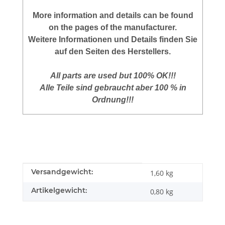
More information and details can be found
on the pages of the manufacturer.
Weitere Informationen und Details finden Sie
auf den Seiten des Herstellers.
All parts are used but 100% OK!!!
Alle Teile sind gebraucht aber 100 % in
Ordnung!!!
Produkteigenschaft
Wert
Versandgewicht:
1,60 kg
Artikelgewicht:
0,80
kg