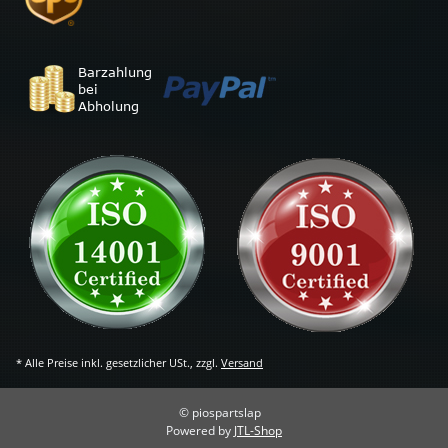
* Alle Preise inkl. gesetzlicher USt., zzgl.
Versand
© piospartslap
Powered by
JTL-Shop