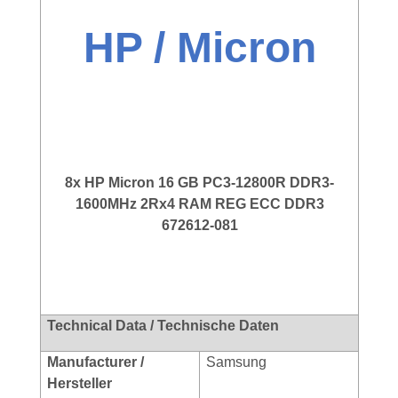
HP / Micron
8x HP Micron 16 GB PC3-12800R DDR3-
1600MHz 2Rx4 RAM REG ECC DDR3
672612-081
Technical Data / Technische Daten
Manufacturer /
Samsung
Hersteller