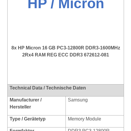
HP / Micron
8x HP Micron 16 GB PC3-12800R DDR3-1600MHz
2Rx4 RAM REG ECC DDR3 672612-081
Technical Data / Technische Daten
Manufacturer /
Samsung
Hersteller
Type / Gerätetyp
Memory Module
Formf
aktor
DDR3 PC3-12800R