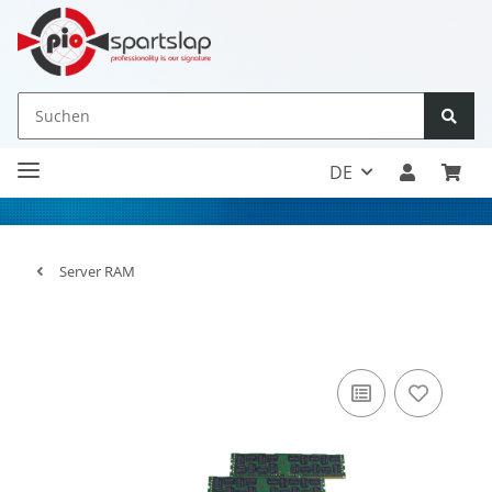
DE
Server RAM