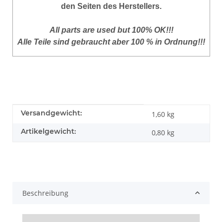
den Seiten des Herstellers.
All parts are used but 100% OK!!!
Alle Teile sind gebraucht aber 100 % in Ordnung!!!
Produkteigenschaft
Wert
Versandgewicht:
1,60 kg
Artikelgewicht:
0,80
kg
Beschreibung