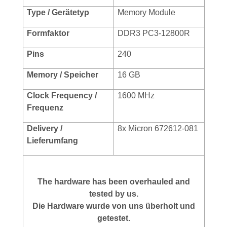
Type / Gerätetyp
Memory Module
Formf
aktor
DDR3 PC3-12800R
Pins
240
Memory / Speicher
16 GB
Clock Frequency /
1600 MHz
Frequenz
Delivery /
8x Micron 672612-081
Lieferumfang
The hardware has been overhauled and
tested by us.
Die Hardware wurde von uns überholt und
getestet.