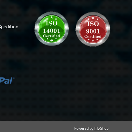
Powered by
JTL-Shop