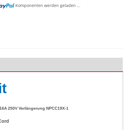
Komponenten werden geladen ...
it
 16A 250V Verlängerung NPCC19X-1
Cord