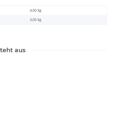
4,00 kg
3,00
kg
steht aus