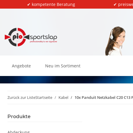
✔ kompetente Beratung
✔ preiswe
Angebote
Neu im Sortiment
Zurück zur Liste
Startseite
Kabel
10x Panduit Netzkabel C20 C13
Produkte
Abdeckung